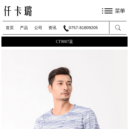
首页
产品
公司
资讯
0757-81809205
CT8007蓝