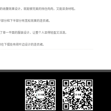
己的收腰效果设计，就能够完美的挡住肉肉，又能显身材啦。
半部分和下半部分有宽松效果的连衣裙。
破了单一平面的服装设计，让整个人显得轻盈又活泼。
择在下摆处有荷叶边设计的连衣裙。