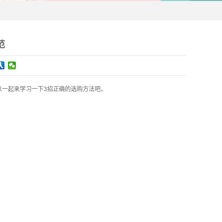
范
以一起来学习一下3招正确的选购方法吧。