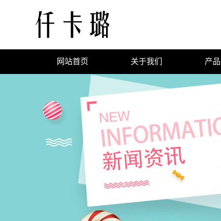
网站首页
关于我们
产品
公司简介
外
企业文化
企业荣誉
连
T
背
裙