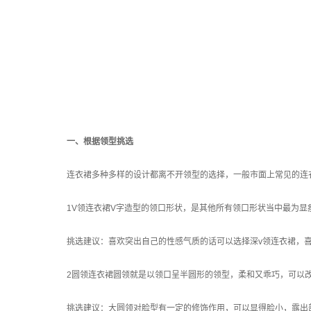
一、根据领型挑选
连衣裙多种多样的设计都离不开领型的选择，一般市面上常见的连
1V领连衣裙V字造型的领口形状，是其他所有领口形状当中最为显
挑选建议：喜欢突出自己的性感气质的话可以选择深v领连衣裙，
2圆领连衣裙圆领就是以领口呈半圆形的领型，柔和又乖巧，可以
挑选建议：大圆领对脸型有一定的修饰作用，可以显得脸小，露出