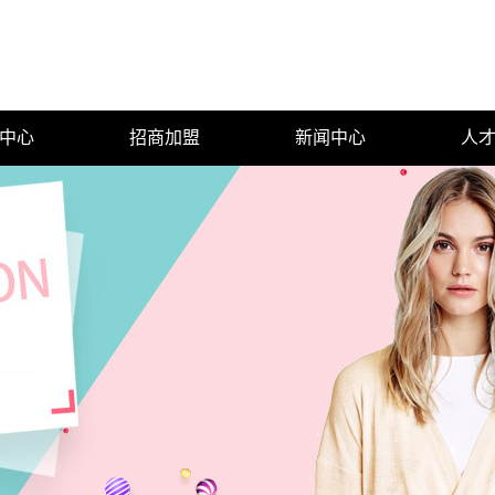
中心
招商加盟
新闻中心
人
套
公司新闻
裤
行业新闻
衣裙
技术知识
恤衫
心
子