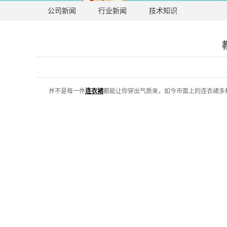
公司新闻
行业新闻
技术知识
并不是每一件
连衣裙
都能让你穿出气质来，如今市面上的连衣裙多