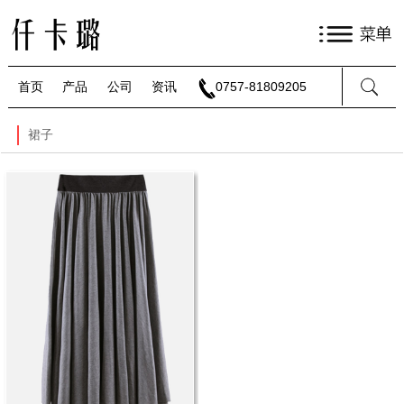
首页
产品
公司
资讯
0757-81809205
裙子