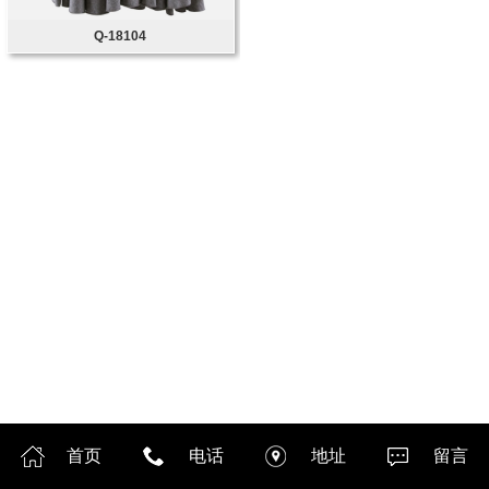
Q-18104
首页
电话
地址
留言