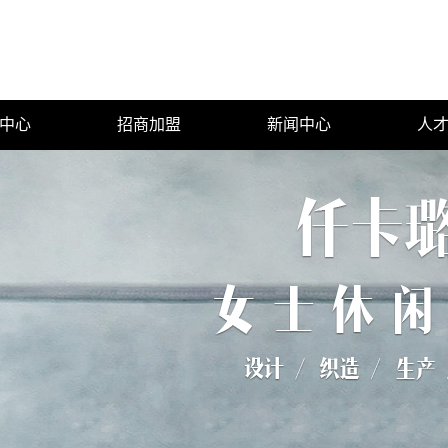
中心
招商加盟
新闻中心
人
套
公司新闻
裤
行业新闻
衣裙
技术知识
恤衫
心
子