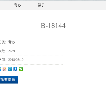
背心
裙子
B-18144
分类：
背心
次数：
2639
日期：
2018/03/10