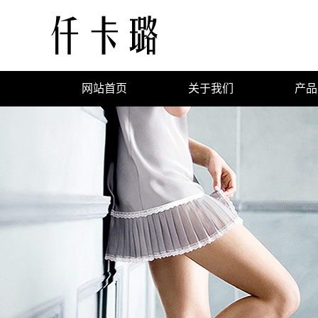
网站首页
关于我们
产品
公司简介
外
企业文化
企业荣誉
连
T
背
裙