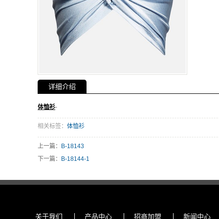
详细介绍
体恤衫
-
相关标签：
体恤衫
上一篇：
B-18143
下一篇：
B-18144-1
合作伙伴:
关于我们
产品中心
招商加盟
新闻中心