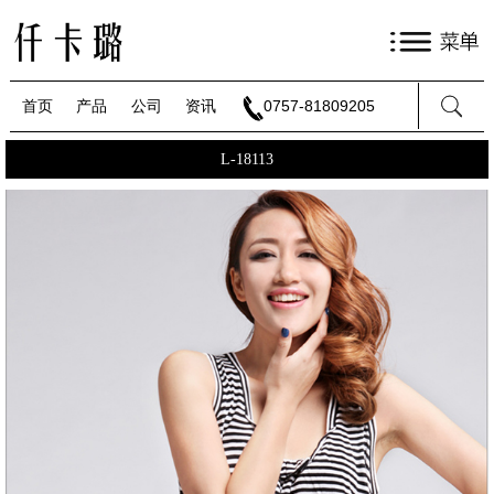
首页
产品
公司
资讯
0757-81809205
L-18113